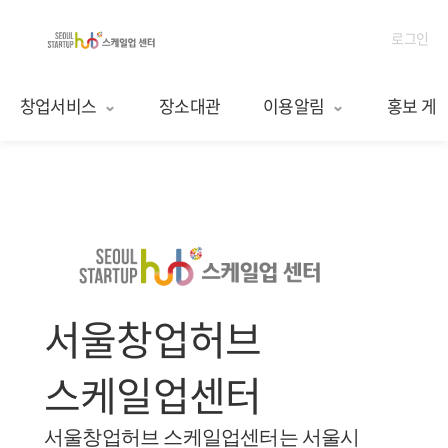
로그인
창업서비스
장소대관
이용알림
홍보 게
서울창업허브
스케일업센터
서울창업허브 스케일업센터는 서울시