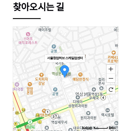
찾아오시는 길
서울창업허브 스케일업센터
100m