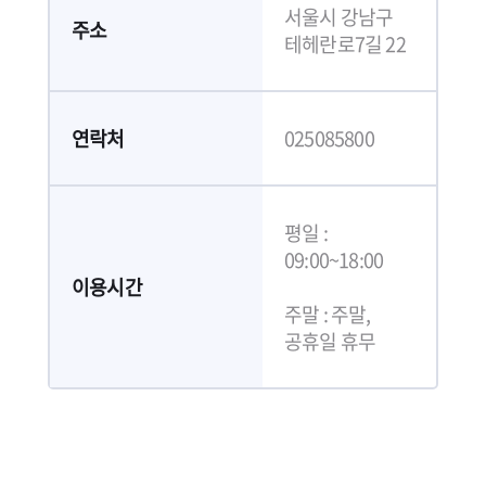
서울시 강남구
주소
테헤란로7길 22
연락처
025085800
평일 :
09:00~18:00
이용시간
주말 : 주말,
공휴일 휴무